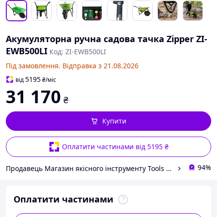
Акумуляторна ручна садова тачка Zipper ZI-
EWB500LI
Код: ZI-EWB500LI
Під замовлення. Відправка з 21.08.2026
5195
від
₴
/міс
31 170
₴
Купити
Оплатити частинами від 5195 ₴
94%
Продавець Магазин якісного інструменту Tools Shop 24/7
Оплатити частинами