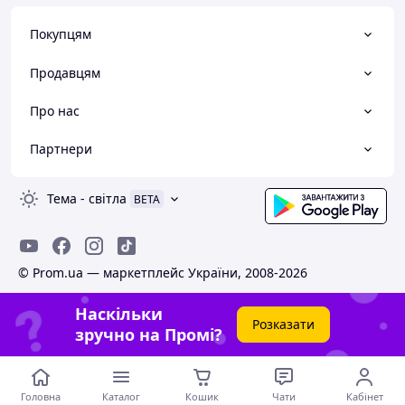
Покупцям
Продавцям
Про нас
Партнери
Тема
-
світла
BETA
© Prom.ua — маркетплейс України, 2008-2026
Наскільки
Розказати
зручно на Промі?
Головна
Каталог
Кошик
Чати
Кабінет