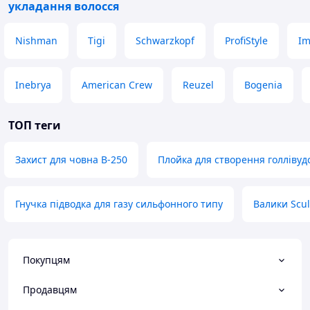
укладання волосся
Nishman
Tigi
Schwarzkopf
ProfiStyle
Im
Inebrya
American Crew
Reuzel
Bogenia
ТОП теги
Захист для човна В-250
Плойка для створення голлівуд
Гнучка підводка для газу сильфонного типу
Валики Scul
Покупцям
Продавцям