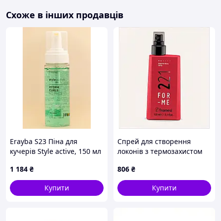
Схоже в інших продавців
Erayba S23 Піна для
Спрей для створення
кучерів Style active, 150 мл
локонів з термозахистом
Framesi For-Me 221 Make
1 184
₴
806
₴
Me Wavy Spray 150 мл
P82P14308
Купити
Купити
Особливості:
суперсильна фіксація – 5 із 5;
легко розпорошується і миттєво схоплюється;