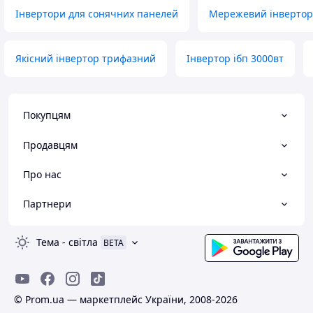
Інвертори для сонячних панелей
Мережевий інвертор 
Якісний інвертор трифазний
Інвертор ібп 3000вт
Покупцям
Продавцям
Про нас
Партнери
Тема
-
світла
BETA
© Prom.ua — маркетплейс України, 2008-2026