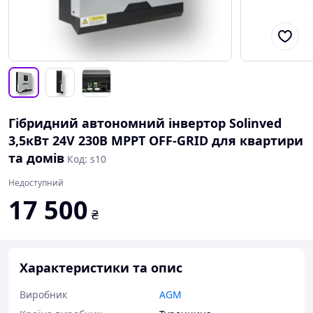
Гібридний автономний інвертор Solinved
3,5кВт 24V 230В MPPT OFF-GRID для квартири
та домів
Код: s10
Недоступний
17 500
₴
Характеристики та опис
Виробник
AGM