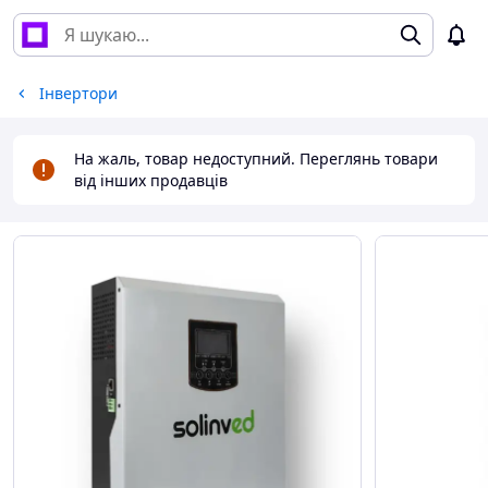
Інвертори
На жаль, товар недоступний. Переглянь товари
від інших продавців