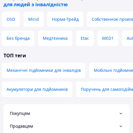
для людей з інвалідністю
ОSD
Mirid
Норма-Трейд
Собственное произ
Без бренда
Медтехника
Etac
MED1
Aut
ТОП теги
Механічні підйомники для інвалідів
Мобільні підйомн
Акумулятори для підйомників
Поручень для самопідій
Покупцям
Продавцям