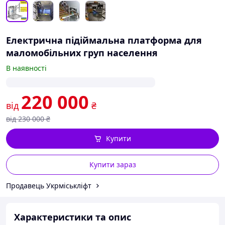
Електрична підіймальна платформа для
маломобільних груп населення
В наявності
220 000
від
₴
від
230 000
₴
Купити
Купити зараз
Продавець Укрміськліфт
Характеристики та опис