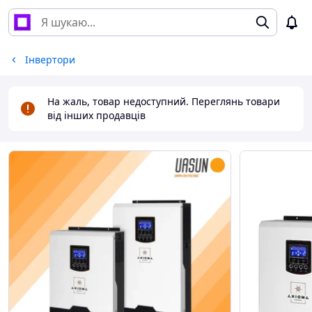
Інвертори
На жаль, товар недоступний. Переглянь товари
від інших продавців