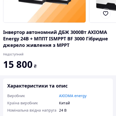
Інвертор автономний ДБЖ 3000Вт AXIOMA
Energy 24В + МППТ ISMPPT BF 3000 Гібридне
джерело живлення з МРРТ
Недоступний
15 800
₴
Характеристики та опис
Виробник
AXIOMA energy
Країна виробник
Китай
Номінальна вхідна напруга
24 В