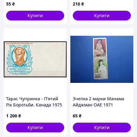
55
₴
210
₴
Собор Наумбург СГ
України
спецгасіння
Купити
Купити
Тарас Чупринка - П'ятий
Зчепка 2 марки Манама
Рік Боротьби. Канада 1975
Айджман ОАЕ 1971
рік. Поштовий конверт.
мистецтво живопис Ню
1 200
₴
65
₴
Модильяні Ренуар MNH
Купити
Купити