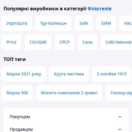
Популярні виробники
в категорії
Філателія
Укрпошта
Тур-Колекшн
Safe
SMM
Нас
Prinz
COUGAR
СРСР
Сана
Собственное
ТОП теги
Марки 2021 року
Крута листівка
2 копійки 1915
Марка 500
Монета номіналом 2 гривні
Секонд єв
Покупцям
Продавцям