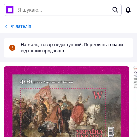
Філателія
На жаль, товар недоступний. Переглянь товари
від інших продавців