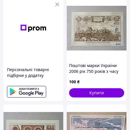
Поштові марки України
Персональні товарні
2006 рік 750 років з часу
підбірки у додатку
заснування міста Львова.
100
₴
Купити