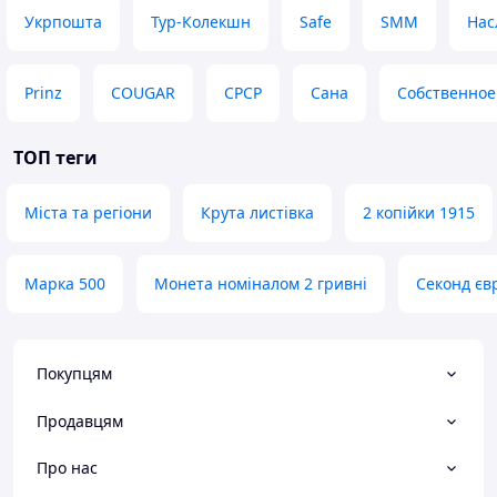
Укрпошта
Тур-Колекшн
Safe
SMM
Нас
Prinz
COUGAR
СРСР
Сана
Собственное
ТОП теги
Міста та регіони
Крута листівка
2 копійки 1915
Марка 500
Монета номіналом 2 гривні
Секонд єв
Покупцям
Продавцям
Про нас