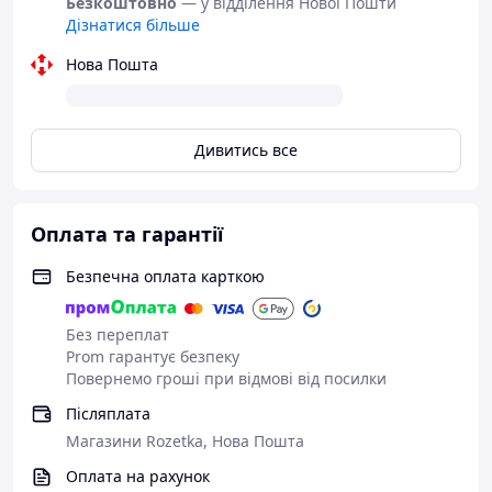
Безкоштовно
— у відділення Нової Пошти
Дізнатися більше
Нова Пошта
Дивитись все
Оплата та гарантії
Безпечна оплата карткою
Без переплат
Prom гарантує безпеку
Повернемо гроші при відмові від посилки
Післяплата
Магазини Rozetka, Нова Пошта
Оплата на рахунок