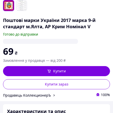
Поштові марки України 2017 марка 9-й
стандарт м.Ялта, АР Крим Номінал V
Готово до відправки
69
₴
Замовлення у продавця — від 200 ₴
Купити
Купити зараз
100%
Продавець КоллекционерЪ
Характеристики та опис