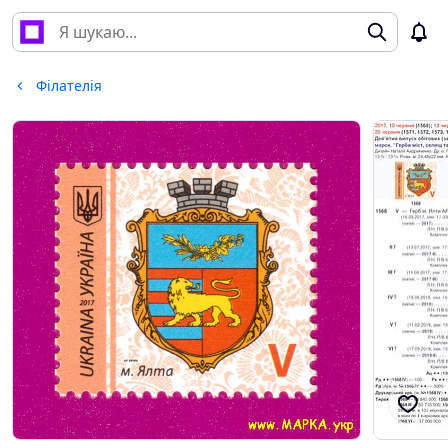
Філателія