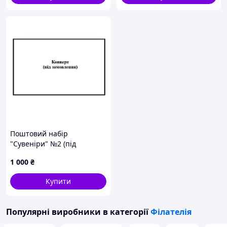
Поштовий набір
"Сувеніри" №2 (під
замовлення)
1 000
₴
Купити
Популярні виробники
в категорії
Філателія