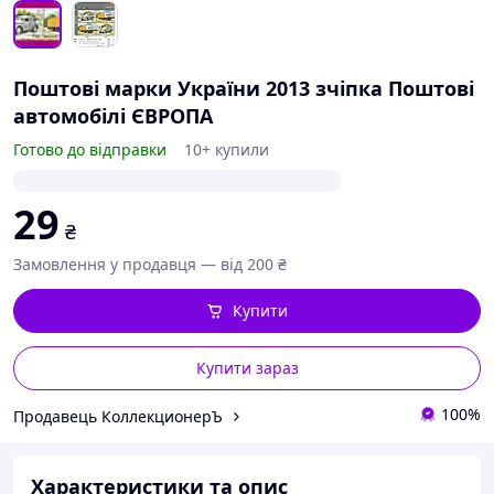
Поштові марки України 2013 зчіпка Поштові
автомобілі ЄВРОПА
Готово до відправки
10+ купили
29
₴
Замовлення у продавця — від 200 ₴
Купити
Купити зараз
100%
Продавець КоллекционерЪ
Характеристики та опис