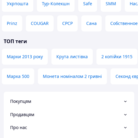
Укрпошта
Тур-Колекшн
Safe
SMM
Нас
Prinz
COUGAR
СРСР
Сана
Собственное
ТОП теги
Марки 2013 року
Крута листівка
2 копійки 1915
Марка 500
Монета номіналом 2 гривні
Секонд єв
Покупцям
Продавцям
Про нас