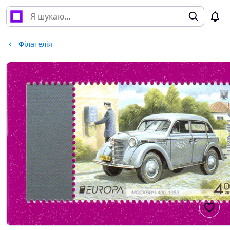
Філателія