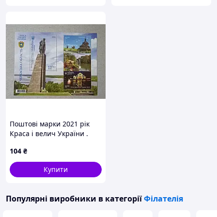
Поштові марки 2021 рік
Краса і велич України .
Черкаська область .
104
₴
Купити
Популярні виробники
в категорії
Філателія