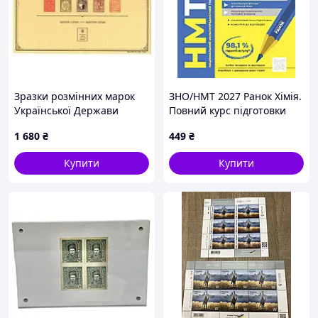
Зразки розмінних марок
ЗНО/НМТ 2027 Ранок Хімія.
Української Держави
Повний курс підготовки
Олексій Григорович
1 680
₴
449
₴
Купити
Купити