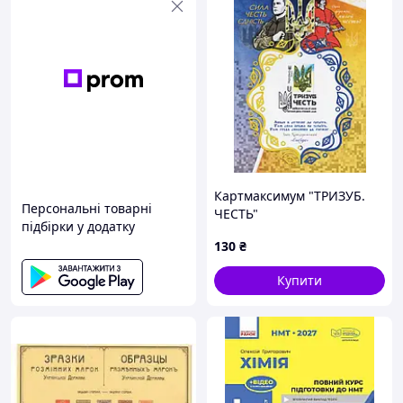
Картмаксимум "ТРИЗУБ.
Персональні товарні
ЧЕСТЬ"
підбірки у додатку
130
₴
Купити