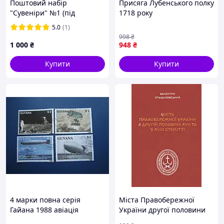
Поштовий набір
Присяга Лубенського полку
"Сувеніри" №1 (під
1718 року
замовлення)
5.0
(1)
998
₴
1 000
₴
948
₴
Купити
Купити
4 марки повна серія
Міста Правобережної
Гайана 1988 авіація
України другої половини
дирижаблі космос гаш КЦ
XVII – XVIII століть