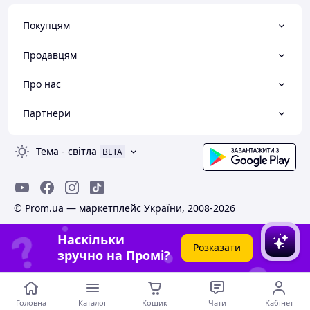
Покупцям
Продавцям
Про нас
Партнери
Тема
-
світла
BETA
© Prom.ua — маркетплейс України, 2008-2026
Наскільки
Розказати
зручно на Промі?
Головна
Каталог
Кошик
Чати
Кабінет