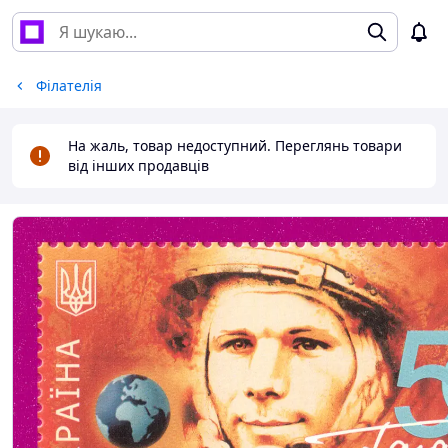
Філателія
На жаль, товар недоступний. Переглянь товари
від інших продавців