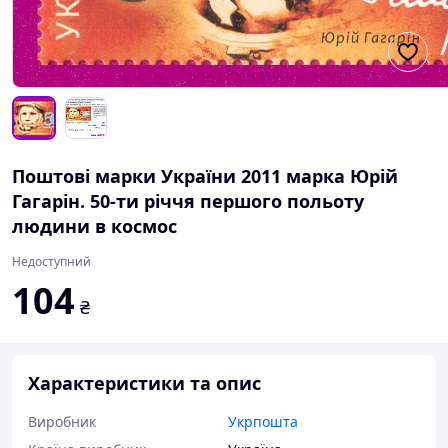
Поштові марки України 2011 марка Юрій
Гагарін. 50-ти річчя першого польоту
людини в космос
Недоступний
104
₴
Характеристики та опис
Виробник
Укрпошта