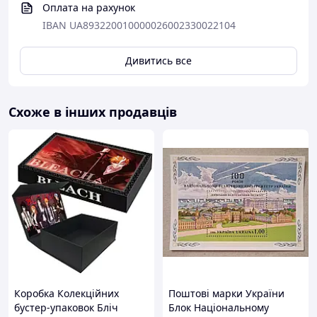
Оплата на рахунок
IBAN UA893220010000026002330022104
Дивитись все
Схоже в інших продавців
Коробка Колекційних
Поштові марки України
бустер-упаковок Бліч
Блок Національному