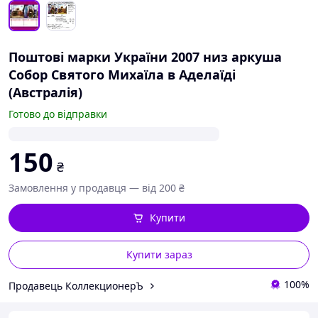
Поштові марки України 2007 низ аркуша
Собор Святого Михаїла в Аделаїді
(Австралія)
Готово до відправки
150
₴
Замовлення у продавця — від 200 ₴
Купити
Купити зараз
100%
Продавець КоллекционерЪ