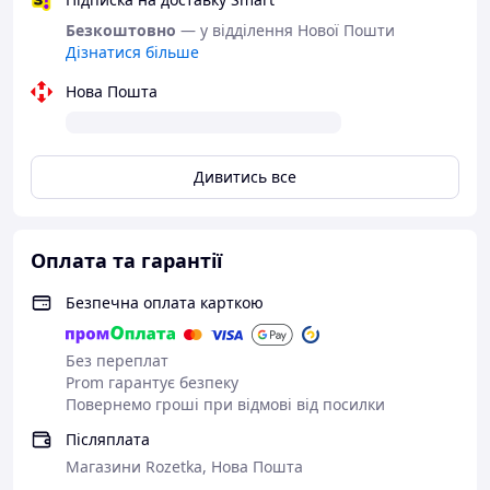
Безкоштовно
— у відділення Нової Пошти
Дізнатися більше
Нова Пошта
Дивитись все
Оплата та гарантії
Безпечна оплата карткою
Без переплат
Prom гарантує безпеку
Повернемо гроші при відмові від посилки
Післяплата
Магазини Rozetka, Нова Пошта