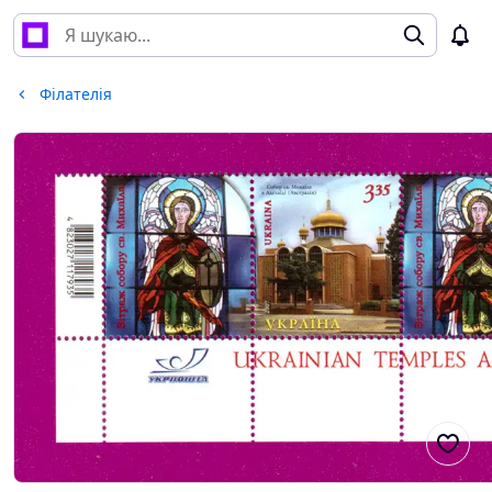
Філателія