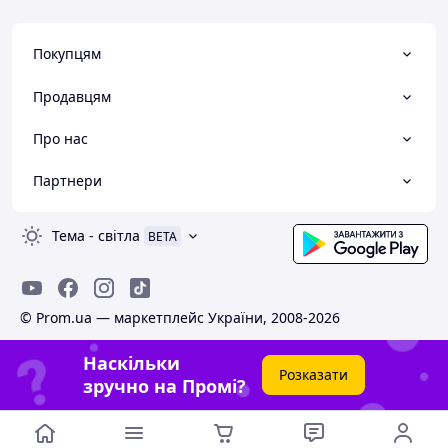
Покупцям
Продавцям
Про нас
Партнери
Тема
-
світла
BETA
© Prom.ua — маркетплейс України, 2008-2026
Наскільки
Розказати
зручно на Промі?