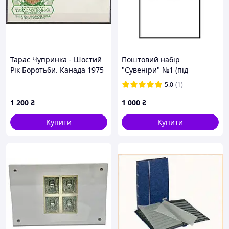
Тарас Чупринка - Шостий
Поштовий набір
Рік Боротьби. Канада 1975
"Сувеніри" №1 (під
рік. Поштовий конверт.
замовлення)
5.0
(1)
1 200
₴
1 000
₴
Купити
Купити