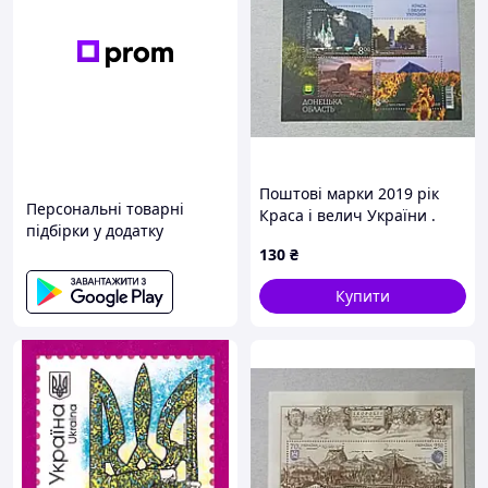
Поштові марки 2019 рік
Персональні товарні
Краса і велич України .
підбірки у додатку
Донецька область .
130
₴
Купити