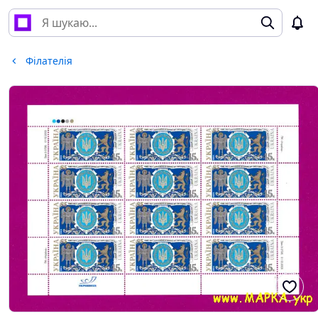
Філателія