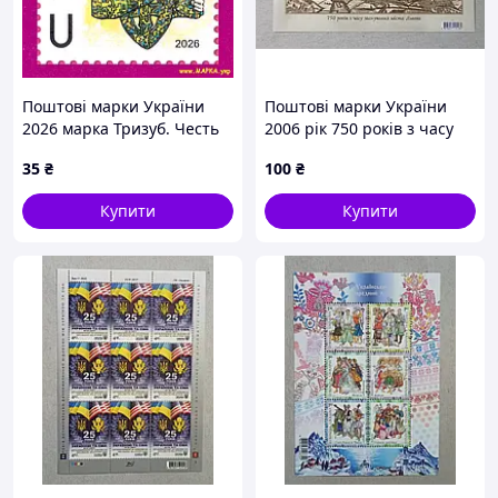
Поштові марки України
Поштові марки України
2026 марка Тризуб. Честь
2006 рік 750 років з часу
заснування міста Львова.
35
₴
100
₴
Купити
Купити