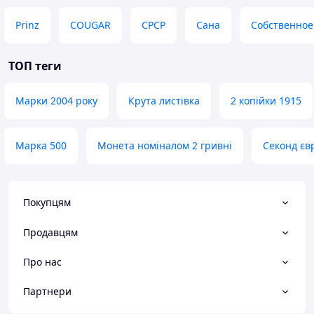
Prinz
COUGAR
СРСР
Сана
Собственное
ТОП теги
Марки 2004 року
Крута листівка
2 копійки 1915
Марка 500
Монета номіналом 2 гривні
Секонд єв
Покупцям
Продавцям
Про нас
Партнери