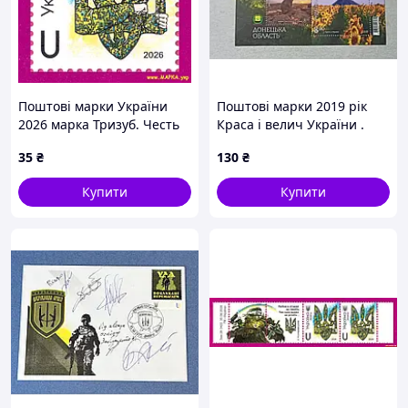
Поштові марки України
Поштові марки 2019 рік
2026 марка Тризуб. Честь
Краса і велич України .
Донецька область .
35
₴
130
₴
Купити
Купити