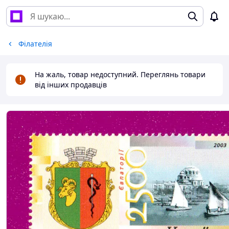
Філателія
На жаль, товар недоступний. Переглянь товари
від інших продавців