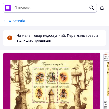
Філателія
На жаль, товар недоступний. Переглянь товари
від інших продавців