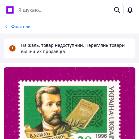
Філателія
На жаль, товар недоступний. Переглянь товари
від інших продавців