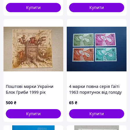
Купити
Купити
Поштові марки України
4 марки повна серія Гаїті
Блок Гриби 1999 рік
1963 порятунок від голоду
гаш
500
₴
65
₴
Купити
Купити