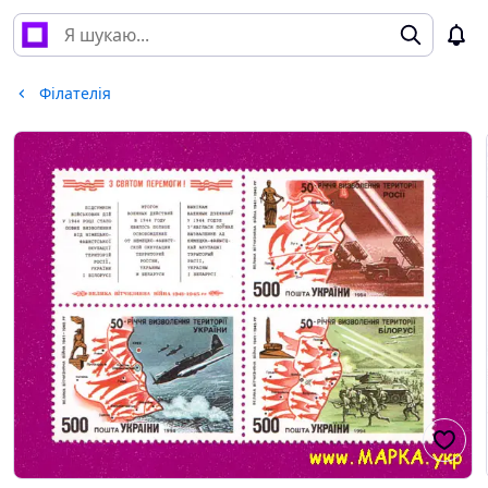
Філателія