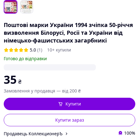
Поштові марки України 1994 зчіпка 50-річчя
визволення Білорусі, Росіі та України від
німецько-фашистських загарбникі
5.0
(1)
10+ купили
Готово до відправки
35
₴
Замовлення у продавця — від 200 ₴
Купити
Купити зараз
100%
Продавець КоллекционерЪ