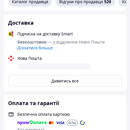
Каталог продавця
Відгуки про продавця
520
Кон
Доставка
Підписка на доставку Smart
Безкоштовно
— у відділення Нової Пошти
Дізнатися більше
Нова Пошта
Дивитись все
Оплата та гарантії
Безпечна оплата карткою
Без переплат