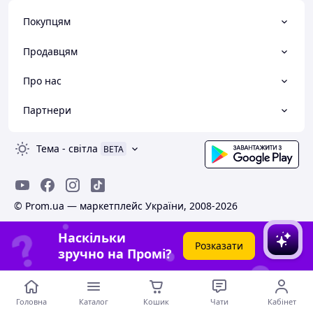
Покупцям
Продавцям
Про нас
Партнери
Тема
-
світла
BETA
© Prom.ua — маркетплейс України, 2008-2026
Наскільки
Розказати
зручно на Промі?
Головна
Каталог
Кошик
Чати
Кабінет