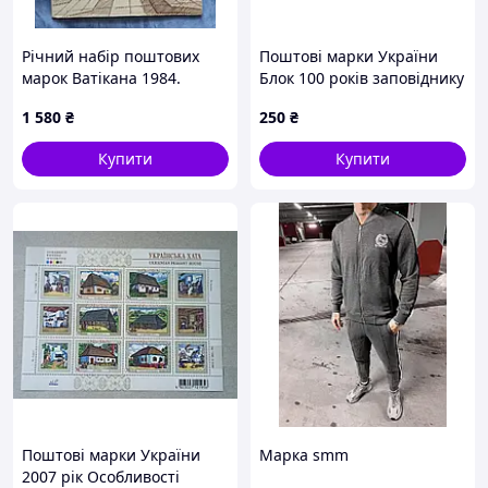
Річний набір поштових
Поштові марки України
марок Ватiкана 1984.
Блок 100 років заповіднику
асканія-нова 1998 рік
1 580
₴
250
₴
Купити
Купити
Поштові марки України
Марка smm
2007 рік Особливості