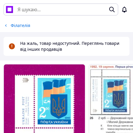
Філателія
На жаль, товар недоступний. Переглянь товари
від інших продавців