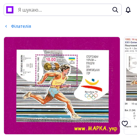
Філателія