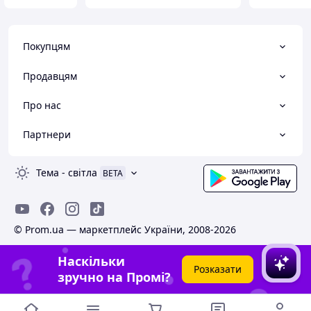
Покупцям
Продавцям
Про нас
Партнери
Тема
-
світла
BETA
© Prom.ua — маркетплейс України, 2008-2026
Наскільки
Розказати
зручно на Промі?