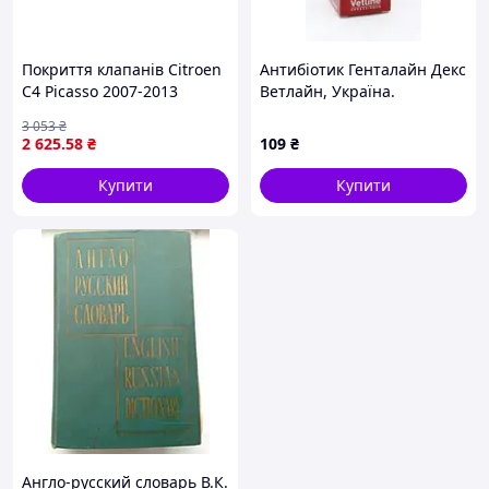
Покриття клапанів Citroen
Антибіотик Генталайн Декс
C4 Picasso 2007-2013
Ветлайн, Україна.
3 053
₴
2 625
.58
₴
109
₴
Купити
Купити
Англо-русский словарь В.К.