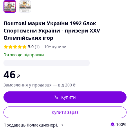
Поштові марки України 1992 блок
Спортсмени України - призери XXV
Олімпійських ігор
5.0
(1)
10+ купили
Готово до відправки
46
₴
Замовлення у продавця — від 200 ₴
Купити
Купити зараз
100%
Продавець КоллекционерЪ