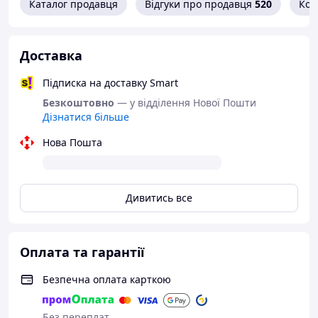
Каталог продавця
Відгуки про продавця
520
Кон
Доставка
Підписка на доставку Smart
Безкоштовно
— у відділення Нової Пошти
Дізнатися більше
Нова Пошта
Дивитись все
Оплата та гарантії
Безпечна оплата карткою
Без переплат