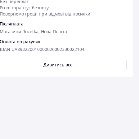
Без переплат
Prom гарантує безпеку
Повернемо гроші при відмові від посилки
Післяплата
Магазини Rozetka, Нова Пошта
Оплата на рахунок
IBAN UA893220010000026002330022104
Дивитись все