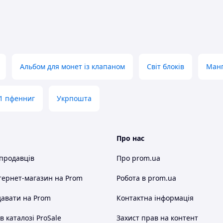
Альбом для монет із клапаном
Світ блоків
Манг
 1 пфенниг
Укрпошта
Про нас
 продавців
Про prom.ua
тернет-магазин
на Prom
Робота в prom.ua
авати на Prom
Контактна інформація
 каталозі ProSale
Захист прав на контент