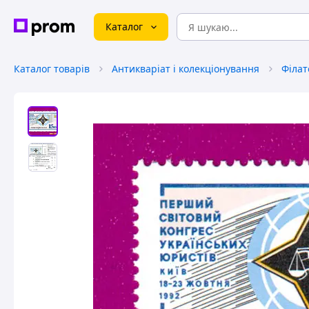
Каталог
Каталог товарів
Антикваріат і колекціонування
Філат