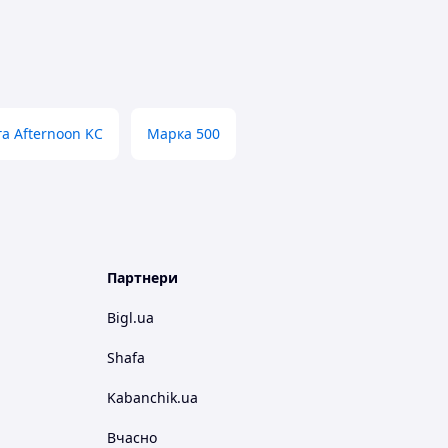
а Afternoon KC
Марка 500
Партнери
Bigl.ua
Shafa
Kabanchik.ua
Вчасно