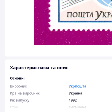
Характеристики та опис
Основні
Виробник
Укрпошта
Країна виробник
Україна
Рік випуску
1992
Стан
Негашене