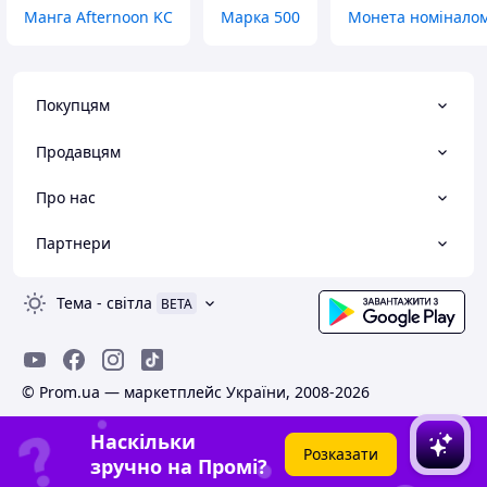
Манга Afternoon KC
Марка 500
Монета номіналом
Покупцям
Продавцям
Про нас
Партнери
Тема
-
світла
BETA
© Prom.ua — маркетплейс України, 2008-2026
Наскільки
Розказати
зручно на Промі?