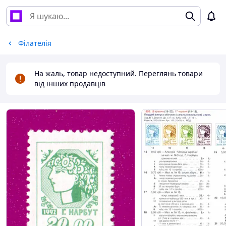
Філателія
На жаль, товар недоступний. Переглянь товари
від інших продавців