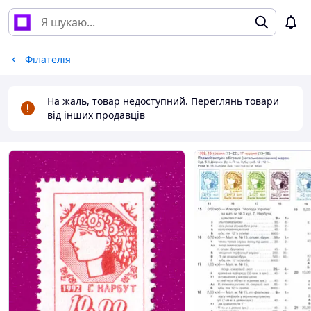
Філателія
На жаль, товар недоступний. Переглянь товари
від інших продавців