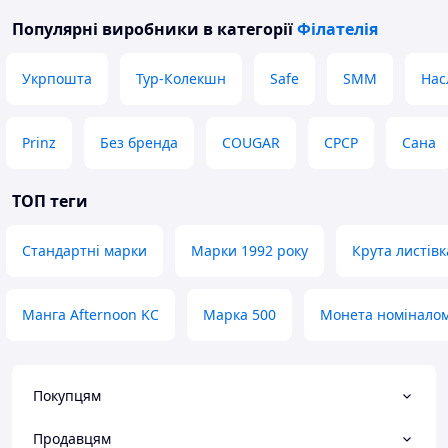
Популярні виробники
в категорії
Філателія
Укрпошта
Тур-Колекшн
Safe
SMM
Нас
Prinz
Без бренда
COUGAR
СРСР
Сана
ТОП теги
Стандартні марки
Марки 1992 року
Крута листівк
Манга Afternoon KC
Марка 500
Монета номіналом
Покупцям
Продавцям