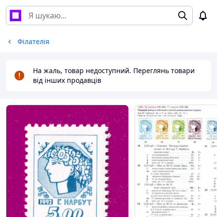
Філателія
На жаль, товар недоступний. Переглянь товари
від інших продавців