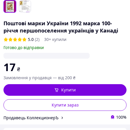
Поштові марки України 1992 марка 100-
річчя першопоселення українців у Канаді
5.0
(2)
30+ купили
Готово до відправки
17
₴
Замовлення у продавця — від 200 ₴
Купити
Купити зараз
100%
Продавець КоллекционерЪ