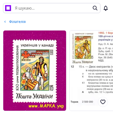
Філателія