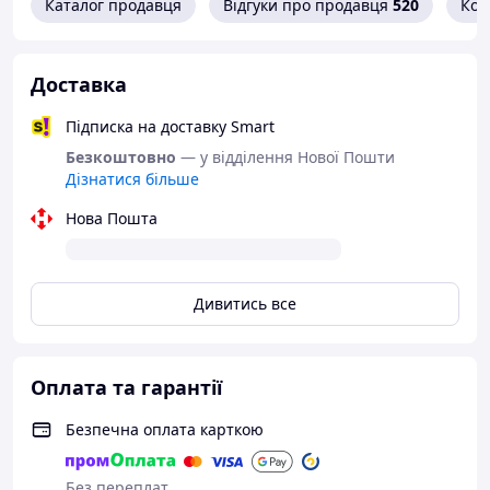
Каталог продавця
Відгуки про продавця
520
Кон
Доставка
Підписка на доставку Smart
Безкоштовно
— у відділення Нової Пошти
Дізнатися більше
Нова Пошта
Дивитись все
Оплата та гарантії
Безпечна оплата карткою
Без переплат