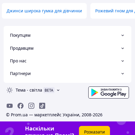
Джинси широка гумка для дівчинки
Рожевий гном для 
Покупцям
Продавцям
Про нас
Партнери
Тема
-
світла
BETA
© Prom.ua — маркетплейс України, 2008-2026
Наскільки
Розказати