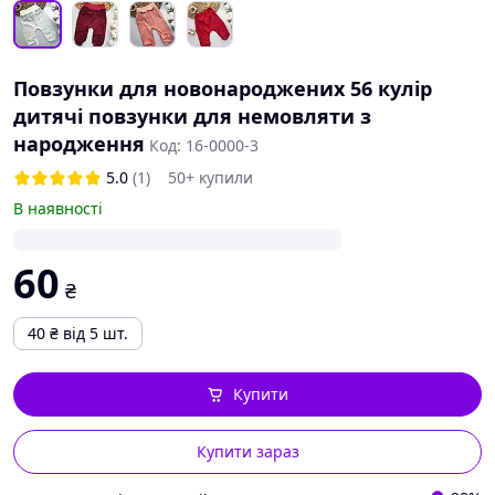
Повзунки для новонароджених 56 кулір
дитячі повзунки для немовляти з
народження
Код: 16-0000-3
5.0
(1)
50+ купили
В наявності
60
₴
40
₴
від 5 шт.
Купити
Купити зараз