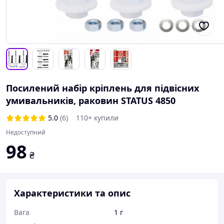
Посилений набір кріплень для підвісних
умивальників, раковин STATUS 4850
5.0
(6)
110+ купили
Недоступний
98
₴
Характеристики та опис
Вага
1 г