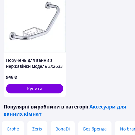
Поручень для ванни з
нержавійки модель ZX2633
HAK6055209
946
₴
Купити
Популярні виробники
в категорії
Аксесуари для
ванних кімнат
Grohe
Zerix
BonaDi
Без бренда
No bra