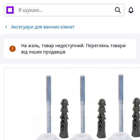
Аксесуари для ванних кімнат
На жаль, товар недоступний. Переглянь товари
від інших продавців