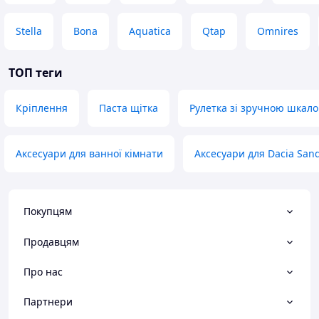
Stella
Bona
Aquatica
Qtap
Omnires
ТОП теги
Кріплення
Паста щітка
Рулетка зі зручною шкал
Аксесуари для ванної кімнати
Аксесуари для Dacia San
Покупцям
Продавцям
Про нас
Партнери