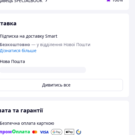
авець SPECIALBOOK
тавка
Підписка на доставку Smart
Безкоштовно
— у відділення Нової Пошти
Дізнатися більше
Нова Пошта
Дивитись все
ата та гарантії
Безпечна оплата карткою