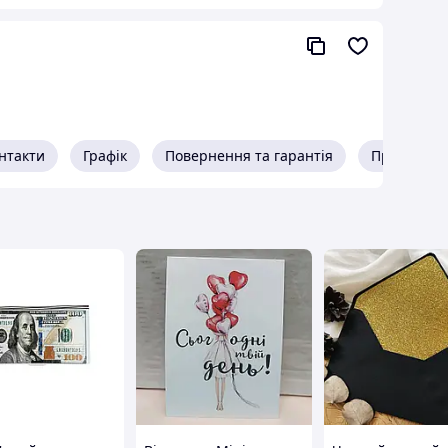
нтакти
Графік
Повернення та гарантія
Про прода