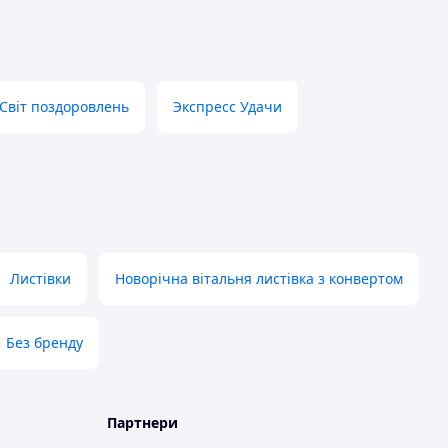
Світ поздоровлень
Экспресс Удачи
Листівки
Новорічна вітальня листівка з конвертом
Без бренду
Партнери