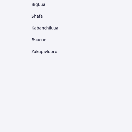
Bigl.ua
Shafa
Kabanchik.ua
Вчасно
Zakupivli.pro