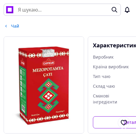
Чай
Характеристи
Виробник
Країна виробник
Тип чаю
Склад чаю
Смакові
інгредієнти
Дета