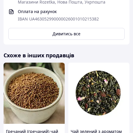
Магазини Rozetka, Нова Пошта, Укрпошта
Оплата на рахунок
IBAN UA463052990000026001010215382
Дивитись все
Схоже в інших продавців
Гречаний (гречаний) чай
Чай зелений з ароматом