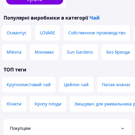
Популярні виробники
в категорії
Чай
Османтус
LOVARE
Собственное производство
Mlesna
Мономах
Sun Gardens
Без бренда
ТОП теги
Крупнолистовий чай
Цейлон чай
Папая ананас
Юнити
Кропу плоди
Змішувач для умивальника 
Покупцям