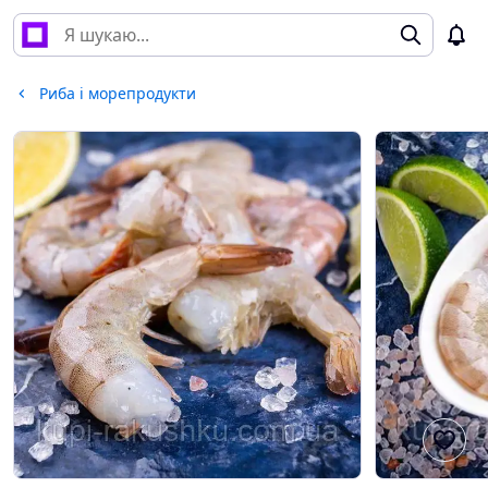
Риба і морепродукти