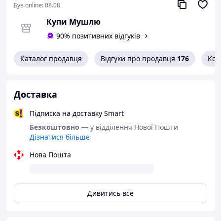
Був online:
08.08
Купи Мушлю
90% позитивних відгуків
Каталог продавця
Відгуки про продавця
176
Кон
Доставка
Підписка на доставку Smart
Безкоштовно
— у відділення Нової Пошти
Дізнатися більше
Нова Пошта
Дивитись все