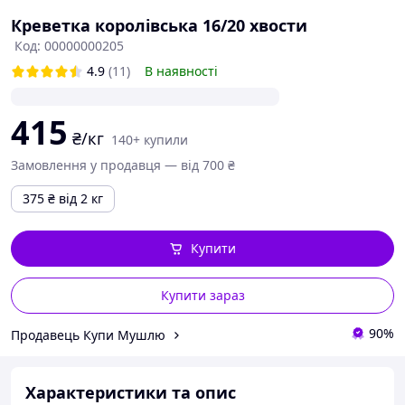
Креветка королівська 16/20 хвости
Код: 00000000205
4.9
(11)
В наявності
415
₴/кг
140+ купили
Замовлення у продавця — від 700 ₴
375
₴
від 2 кг
Купити
Купити зараз
90%
Продавець Купи Мушлю
Характеристики та опис