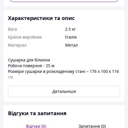
Характеристики та опис
Вага
2.5 кг
Країна виробник
Італія
Матеріал
Метал
Сушарка для білизни
Робоча поверхня - 25 м
Розміри сушарки в розкладеному стані – 176 x 100 x 116
см.
Вага - 2.5 кг
Матеріал: метал (нержавіюча сталь), алюміній, пластик
Детальніше
Відгуки та запитання
Відгуки (0)
Запитання (0)