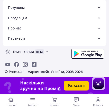
Покупцям
Продавцям
Про нас
Партнери
Тема
-
світла
BETA
© Prom.ua — маркетплейс України, 2008-2026
Наскільки
Розказати
зручно на Промі?
Головна
Каталог
Кошик
Чати
Кабінет