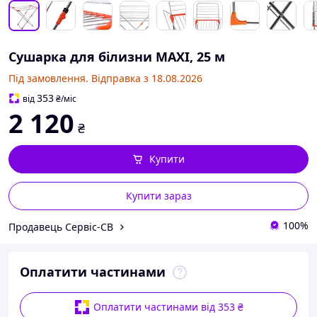
Сушарка для білизни MAXI, 25 м
Під замовлення. Відправка з 18.08.2026
353
від
₴
/міс
2 120
₴
Купити
Купити зараз
100%
Продавець Сервіс-СВ
Оплатити частинами
Оплатити частинами від 353 ₴