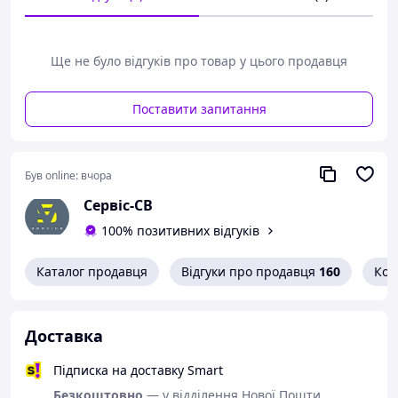
Ще не було відгуків про товар у цього продавця
Поставити запитання
Був online:
вчора
Сервіс-СВ
100% позитивних відгуків
Каталог продавця
Відгуки про продавця
160
Кон
Доставка
Підписка на доставку Smart
Безкоштовно
— у відділення Нової Пошти