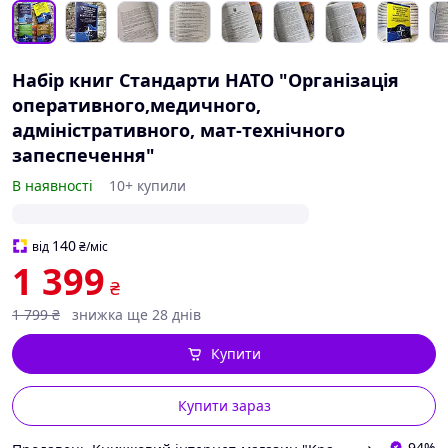
Набір книг Стандарти НАТО "Організація
оперативного,медичного,
адміністративного, мат-технічного
запеспечення"
В наявності
10+ купили
140
від
₴
/міс
1 399
₴
1 799
₴
знижка ще 28 днів
Купити
Купити зараз
94%