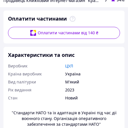
Продавець Книжковий інтернет-магазин "Кращі книги"
Оплатити частинами
Оплатити частинами від 140 ₴
Характеристики та опис
Виробник
ЦУЛ
Країна виробник
Україна
Вид палітурки
М'який
Рік видання
2023
Стан
Новий
"Стандарти НАТО та їх адаптація в Україні під час дії
воєнного стану. Організація оперативного
забезпечення за стандартами НАТО"