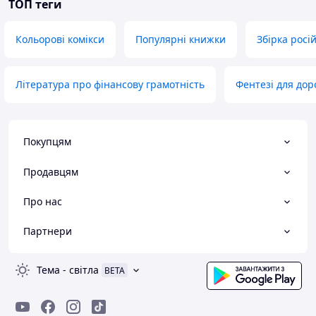
ТОП теги
Кольорові комікси
Популярні книжки
Збірка росі
Література про фінансову грамотність
Фентезі для дор
Покупцям
Продавцям
Про нас
Партнери
Тема
-
світла
BETA