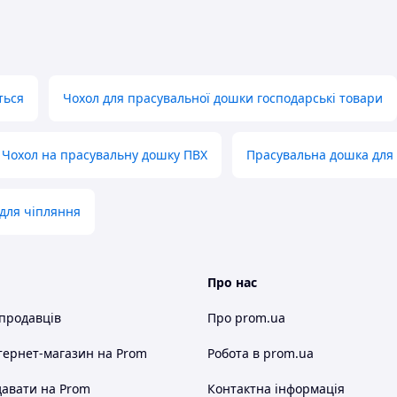
ться
Чохол для прасувальної дошки господарські товари
Чохол на прасувальну дошку ПВХ
Прасувальна дошка для 
 для чіпляння
Про нас
 продавців
Про prom.ua
тернет-магазин
на Prom
Робота в prom.ua
авати на Prom
Контактна інформація