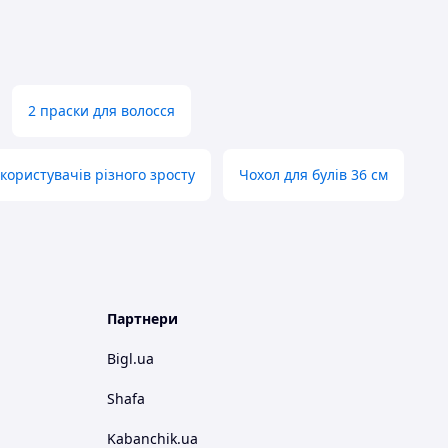
2 праски для волосся
користувачів різного зросту
Чохол для булів 36 см
Партнери
Bigl.ua
Shafa
Kabanchik.ua