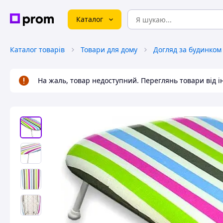
Каталог
Каталог товарів
Товари для дому
Догляд за будинком
На жаль, товар недоступний. Переглянь товари від 