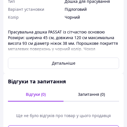
Тип
Дошка для прасування
Варіант установки
Підлоговий
Колір
Чорний
Прасувальна дошка PASSAT із сітчастою основою
Розміри: ширина 45 см, довжина 120 см максимальна
висота 93 см діаметр ніжок 38 мм. Порошкове покриття
металевих поверхонь у чорний колір. Чохол
виготовлений із 100% бавовни. Підкладка виготовлена ​​з
повсті, 10 мм.
Детальніше
Відгуки та запитання
Відгуки (0)
Запитання (0)
Ще не було відгуків про товар у цього продавця