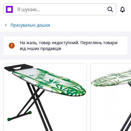
Прасувальні дошки
На жаль, товар недоступний. Переглянь товари
від інших продавців