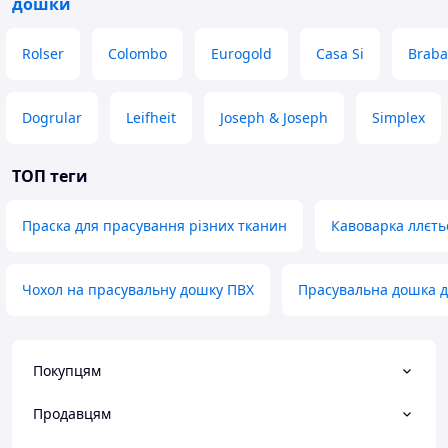
дошки
Rolser
Colombo
Eurogold
Casa Si
Braba
Dogrular
Leifheit
Joseph & Joseph
Simplex
ТОП теги
Праска для прасування різних тканин
Кавоварка ллєть
Чохол на прасувальну дошку ПВХ
Прасувальна дошка дл
Покупцям
Продавцям