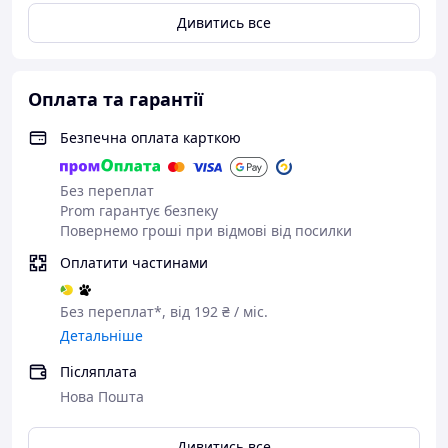
Дивитись все
Оплата та гарантії
Безпечна оплата карткою
Без переплат
Prom гарантує безпеку
Повернемо гроші при відмові від посилки
Оплатити частинами
Без переплат*, від 192 ₴ / міс.
Детальніше
Післяплата
Нова Пошта
Дивитись все