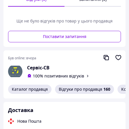
Ще не було відгуків про товар у цього продавця
Поставити запитання
Був online:
вчора
Сервіс-СВ
100% позитивних відгуків
Каталог продавця
Відгуки про продавця
160
Кон
Доставка
Нова Пошта