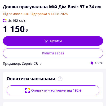
Дошка прасувальна Мій Дім Basic 97 х 34 см
Під замовлення. Відправка з 14.08.2026
192
від
₴
/міс
1 150
₴
Купити
Купити зараз
100%
Продавець Сервіс-СВ
Оплатити частинами
Оплатити частинами від 192 ₴