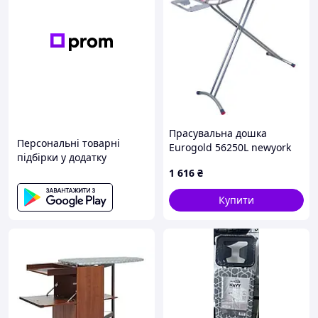
Прасувальна дошка
Персональні товарні
Eurogold 56250L newyork
підбірки у додатку
1 616
₴
Купити