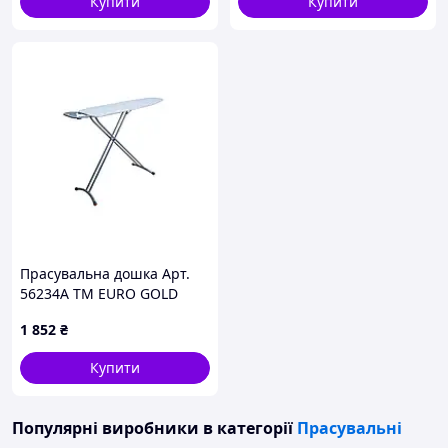
Купити
Купити
Прасувальна дошка Арт.
56234A ТМ EURO GOLD
1 852
₴
Купити
Популярні виробники
в категорії
Прасувальні