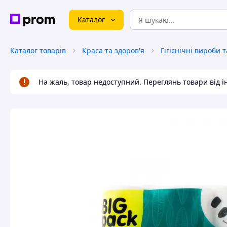
Каталог
Каталог товарів
Краса та здоров'я
Гігієнічні вироби 
На жаль, товар недоступний. Переглянь товари від 