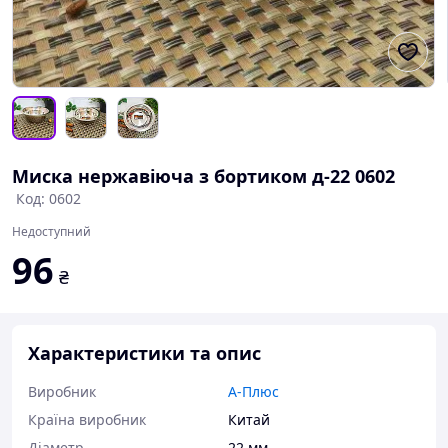
Миска нержавіюча з бортиком д-22 0602
Код: 0602
Недоступний
96
₴
Характеристики та опис
Виробник
А-Плюс
Країна виробник
Китай
Діаметр
22 мм