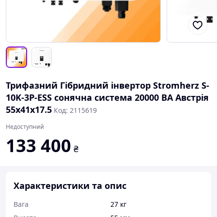
Трифазний Гібридний інвертор Stromherz S-
10K-3Р-ESS сонячна система 20000 ВА Австрія
55х41х17.5
Код: 2115619
Недоступний
133 400
₴
Характеристики та опис
Вага
27 кг