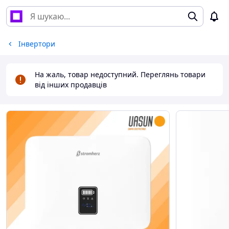
Інвертори
На жаль, товар недоступний. Переглянь товари
від інших продавців