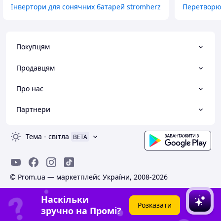
Інвертори для сонячних батарей stromherz
Перетворю
Покупцям
Продавцям
Про нас
Партнери
Тема
-
світла
BETA
© Prom.ua — маркетплейс України, 2008-2026
Наскільки
Розказати
зручно на Промі?