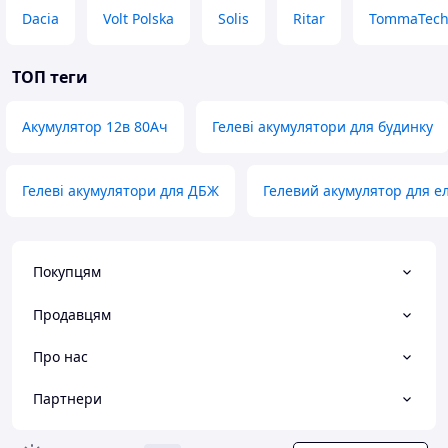
Dacia
Volt Polska
Solis
Ritar
TommaTec
ТОП теги
Акумулятор 12в 80Ач
Гелеві акумулятори для будинку
Гелеві акумулятори для ДБЖ
Гелевий акумулятор для е
Покупцям
Продавцям
Про нас
Партнери