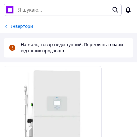
Інвертори
На жаль, товар недоступний. Переглянь товари
від інших продавців