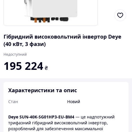
Гібридний високовольтний інвертор Deye
(40 кВт, 3 фази)
Недоступний
195 224
₴
Характеристики та опис
Стан
Новий
Deye SUN-40K-SG01HP3-EU-BM4
— це надпотужний
трифазний гібридний високовольтний інвертор,
розроблений для забезпечення максимальної