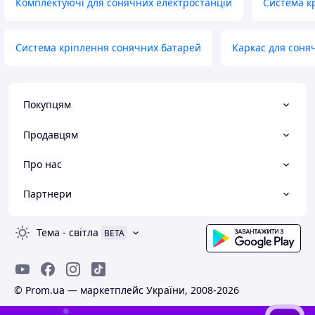
Комплектуючі для сонячних електростанцій
Система к
Система кріплення сонячних батарей
Каркас для соня
Покупцям
Продавцям
Про нас
Партнери
Тема
-
світла
BETA
© Prom.ua — маркетплейс України, 2008-2026