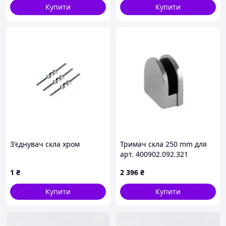
Купити
Купити
З'єднувач скла хром
Тримач скла 250 mm для
арт. 400902.092.321
1
₴
2 396
₴
Купити
Купити