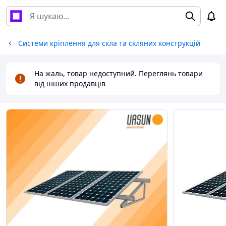
Системи кріплення для скла та скляних конструкцій
На жаль, товар недоступний. Переглянь товари
від інших продавців