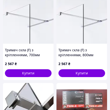
Тримач скла (F) з
Тримач скла (F) з
кріпленнями, 700мм
кріпленнями, 800мм
2 567
₴
2 567
₴
Купити
Купити