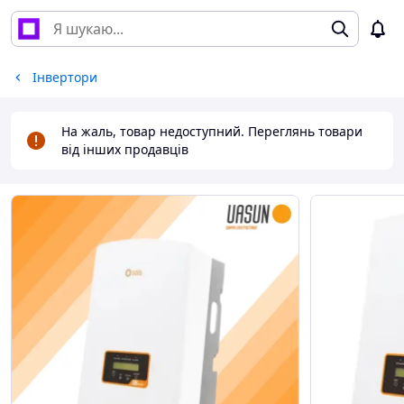
Інвертори
На жаль, товар недоступний. Переглянь товари
від інших продавців