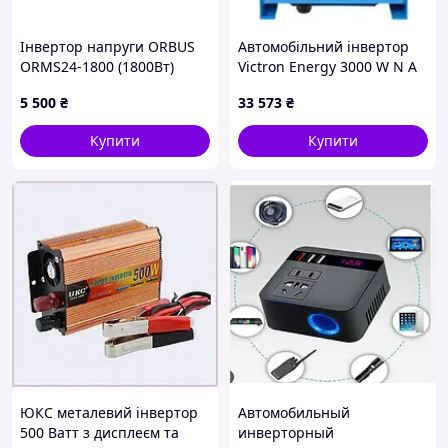
Інвертор напруги ORBUS
Автомобільний інвертор
ORMS24-1800 (1800Вт)
Victron Energy 3000 W N A
24/220V
5 500
₴
33 573
₴
Купити
Купити
ЮКС металевий інвертор
Автомобильный
500 Ватт з дисплеєм та
инверторный