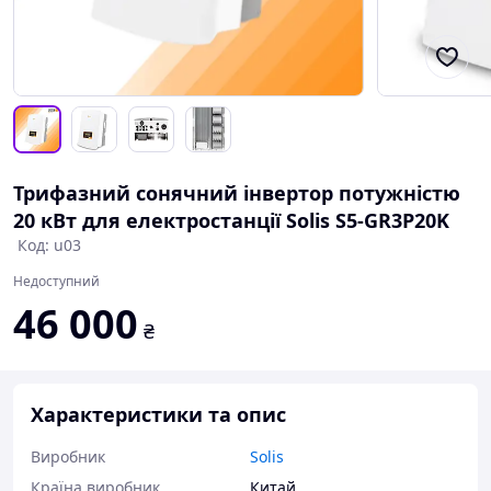
Трифазний сонячний інвертор потужністю
20 кВт для електростанції Solis S5-GR3P20K
Код: u03
Недоступний
46 000
₴
Характеристики та опис
Виробник
Solis
Країна виробник
Китай