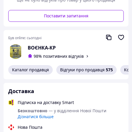
Поставити запитання
Був online:
сьогодні
ВОЄНКА-КР
98% позитивних відгуків
Каталог продавця
Відгуки про продавця
575
Кон
Доставка
Підписка на доставку Smart
Безкоштовно
— у відділення Нової Пошти
Дізнатися більше
Нова Пошта