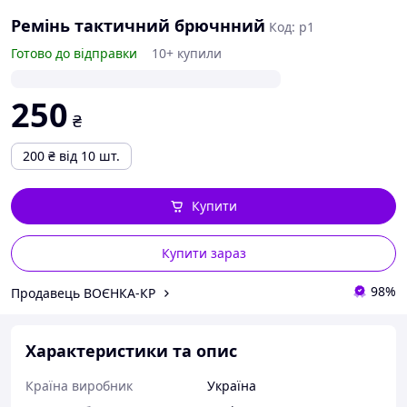
Ремінь тактичний брючнний
Код: р1
Готово до відправки
10+ купили
250
₴
200
₴
від 10 шт.
Купити
Купити зараз
98%
Продавець ВОЄНКА-КР
Характеристики та опис
Країна виробник
Україна