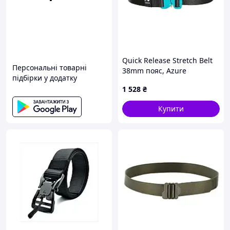
Quick Release Stretch Belt
Персональні товарні
38mm пояс, Azure
підбірки у додатку
1 528
₴
Купити