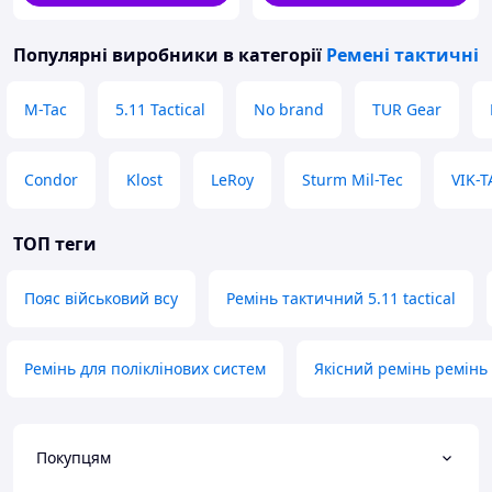
Популярні виробники
в категорії
Ремені тактичні
M-Tac
5.11 Tactical
No brand
TUR Gear
Condor
Klost
LeRoy
Sturm Mil-Tec
VIK-T
ТОП теги
Пояс військовий всу
Ремінь тактичний 5.11 tactical
Ремінь для поліклінових систем
Якісний ремінь ремінь
Покупцям