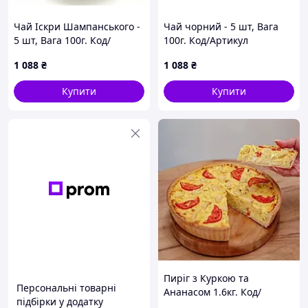
Чай Іскри Шампанського -
Чай чорний - 5 шт, Вага
5 шт, Вага 100г. Код/
100г. Код/Артикул
Артикул 030012001
030015001
1 088
₴
1 088
₴
Купити
Купити
Пиріг з Куркою та
Персональні товарні
Ананасом 1.6кг. Код/
підбірки у додатку
Артикул НФ-00002028