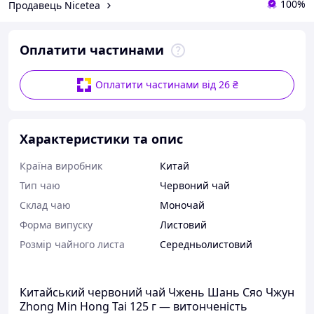
100%
Продавець Nicetea
Оплатити частинами
Оплатити частинами від 26 ₴
Характеристики та опис
Країна виробник
Китай
Тип чаю
Червоний чай
Склад чаю
Моночай
Форма випуску
Листовий
Розмір чайного листа
Середньолистовий
Китайський червоний чай Чжень Шань Сяо Чжун
Zhong Min Hong Tai 125 г — витонченість