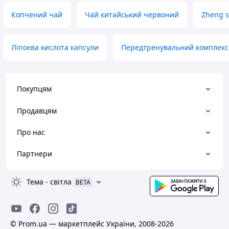
Копчений чай
Чай китайський червоний
Zheng s
Ліпоєва кислота капсули
Передтренувальний комплекс 
Покупцям
Продавцям
Про нас
Партнери
Тема
-
світла
BETA
© Prom.ua — маркетплейс України, 2008-2026