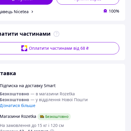
100%
авець Nicetea
латити частинами
Оплатити частинами від 68 ₴
тавка
Підписка на доставку Smart
Безкоштовно
— в магазини Rozetka
Безкоштовно
— у відділення Нової Пошти
Дізнатися більше
Магазини Rozetka
Безкоштовно
На замовлення до 15 кг і 120 см