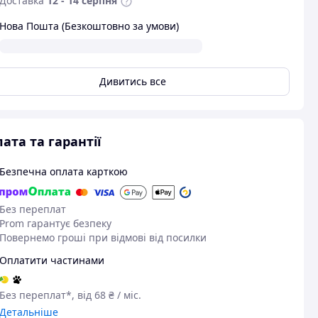
Доставка
12 - 14 серпня
Нова Пошта (Безкоштовно за умови)
Дивитись все
ата та гарантії
Безпечна оплата карткою
Без переплат
Prom гарантує безпеку
Повернемо гроші при відмові від посилки
Оплатити частинами
Без переплат*, від 68 ₴ / міс.
Детальніше