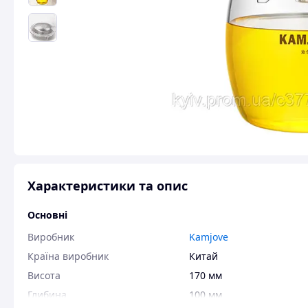
Характеристики та опис
Основні
Виробник
Kamjove
Країна виробник
Китай
Висота
170 мм
Глибина
100 мм