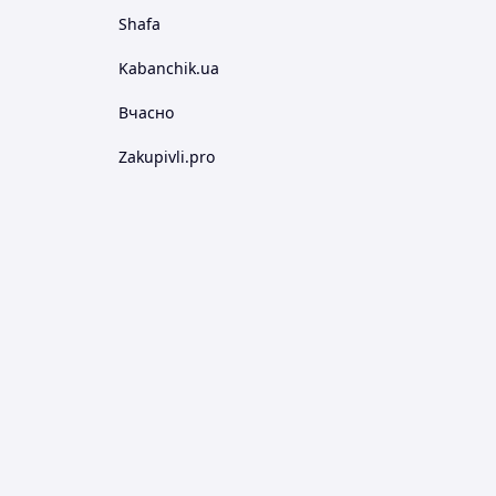
Shafa
Kabanchik.ua
Вчасно
Zakupivli.pro