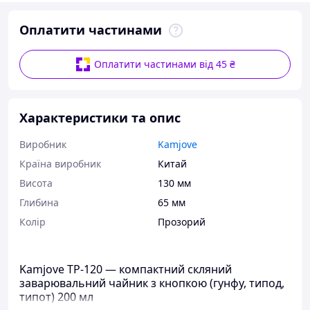
Оплатити частинами
Оплатити частинами від 45 ₴
Характеристики та опис
Виробник
Kamjove
Країна виробник
Китай
Висота
130 мм
Глибина
65 мм
Колір
Прозорий
Kamjove TP-120 — компактний скляний
заварювальний чайник з кнопкою (гунфу, типод,
типот) 200 мл