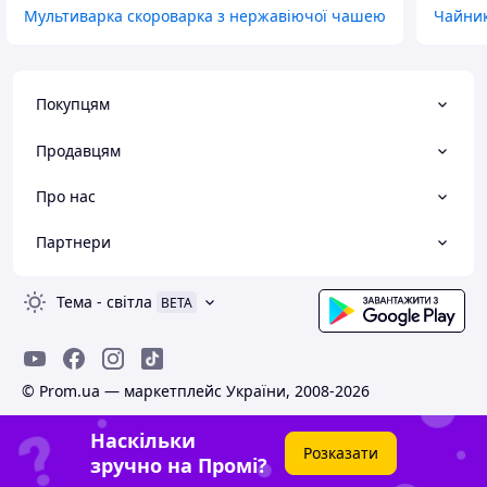
Мультиварка скороварка з нержавіючої чашею
Чайник
Покупцям
Продавцям
Про нас
Партнери
Тема
-
світла
BETA
© Prom.ua — маркетплейс України, 2008-2026
Наскільки
Розказати
зручно на Промі?