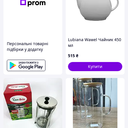
Lubiana Wawel Чайник 450
Персональні товарні
мл
підбірки у додатку
515
₴
Купити