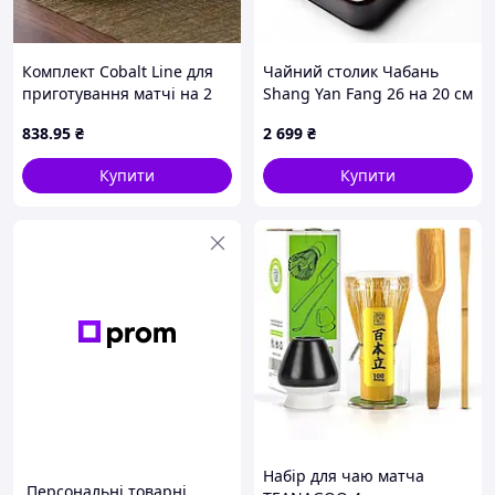
Комплект Cobalt Line для
Чайний столик Чабань
приготування матчі на 2
Shang Yan Fang 26 на 20 см
предмети
838
.95
₴
2 699
₴
Купити
Купити
Набір для чаю матча
Персональні товарні