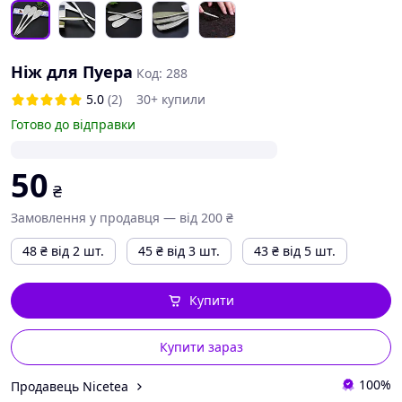
Ніж для Пуера
Код: 288
5.0
(2)
30+ купили
Готово до відправки
50
₴
Замовлення у продавця — від 200 ₴
48
₴
від 2 шт.
45
₴
від 3 шт.
43
₴
від 5 шт.
Купити
Купити зараз
100%
Продавець Nicetea