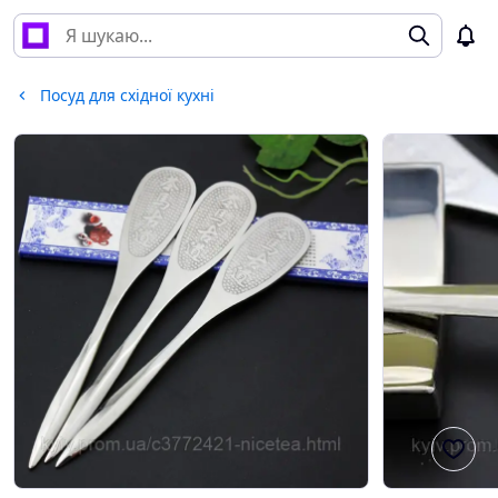
Посуд для східної кухні