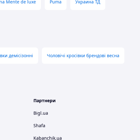
na Mente de luxe
Puma
Украина ТД
вки демісізонні
Чоловічі кросівки брендові весна
Партнери
Bigl.ua
Shafa
Kabanchik.ua