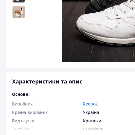
Характеристики та опис
Основні
Виробник
Reebok
Країна виробник
Україна
Вид взуття
Кросівки
Застібка
Шнурівка