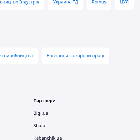
вництво Індустрія
Украина ТД
Romus
ЦУЛ
ля виробництва
Навчання з охорони праці
Партнери
Bigl.ua
Shafa
Kabanchik.ua