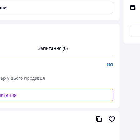
іше
Запитання (0)
Всі
вар у цього продавця
питання