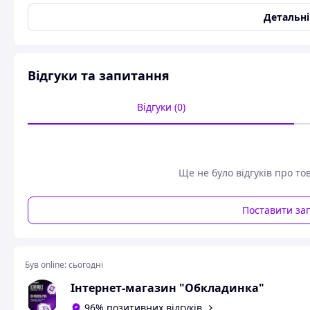
Детальн
Відгуки та запитання
Відгуки (0)
Ще не було відгуків про то
Поставити за
Був online:
сьогодні
Інтернет-магазин "Обкладинка"
96% позитивних відгуків