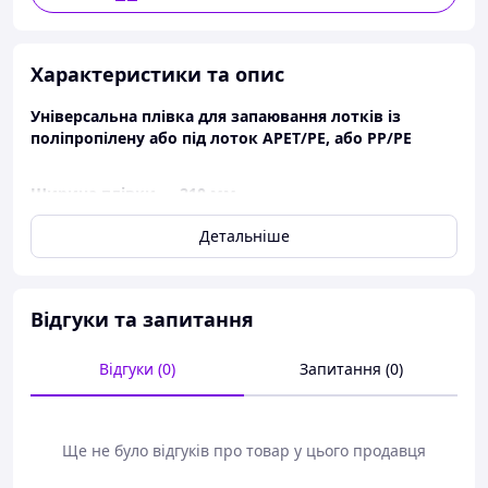
Характеристики та опис
Універсальна плівка для запаювання лотків із
поліпропілену або під лоток APET/PE, або PP/PE
Ширина плівки — 210 мм
Довжина в рулоні — 150 м.
Детальніше
Відгуки та запитання
Відгуки (0)
Запитання (0)
Ще не було відгуків про товар у цього продавця