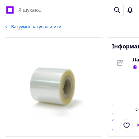
Вакуумні пакувальники
Інформац
Ла