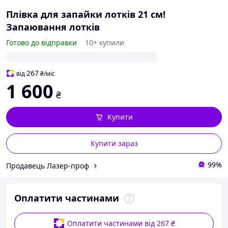
Плівка для запайки лотків 21 см!
Запаювання лотків
Готово до відправки
10+ купили
267
від
₴
/міс
1 600
₴
Купити
Купити зараз
99%
Продавець Лазер-проф
Оплатити частинами
Оплатити частинами від 267 ₴