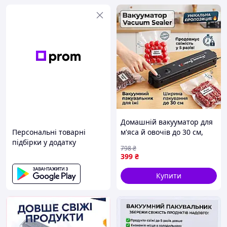
Домашній вакууматор для
Персональні товарні
м'яса й овочів до 30 см,
підбірки у додатку
вакуумний пакувальник
798
₴
для дому та кухні
399
₴
Купити