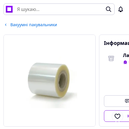
Вакуумні пакувальники
Інформац
Ла