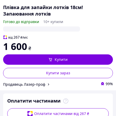
Плівка для запайки лотків 18см!
Запаювання лотків
Готово до відправки
10+ купили
267
від
₴
/міс
1 600
₴
Купити
Купити зараз
99%
Продавець Лазер-проф
Оплатити частинами
Оплатити частинами від 267 ₴