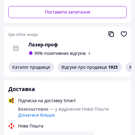
Поставити запитання
Був online:
вчора
Лазер-проф
99% позитивних відгуків
Каталог продавця
Відгуки про продавця
1925
Ко
Доставка
Підписка на доставку Smart
Безкоштовно
— у відділення Нової Пошти
Дізнатися більше
Нова Пошта