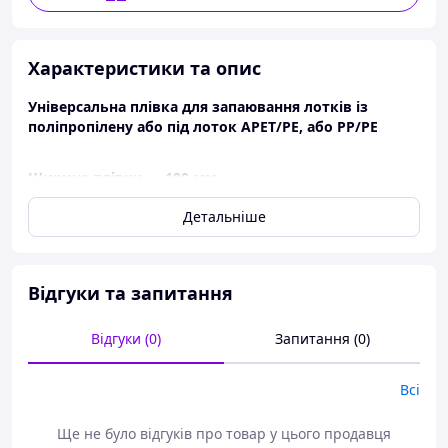
Характеристики та опис
Універсальна плівка для запаювання лотків із
поліпропілену або під лоток APET/PE, або PP/PE
Ширина плівки — 180 мм
Довжина в рулоні — 150 м.
Детальніше
Відгуки та запитання
Відгуки (0)
Запитання (0)
Всі
Ще не було відгуків про товар у цього продавця