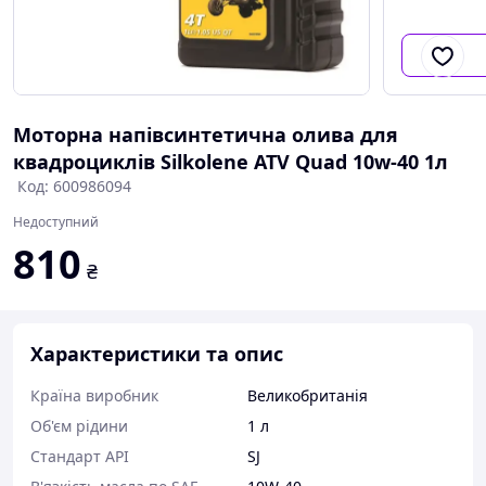
Моторна напівсинтетична олива для
квадроциклів Silkolene ATV Quad 10w-40 1л
Код: 600986094
Недоступний
810
₴
Характеристики та опис
Країна виробник
Великобританія
Об'єм рідини
1 л
Стандарт API
SJ