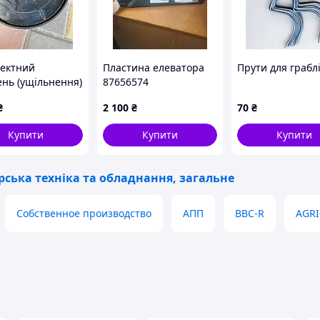
ектний
Пластина елеватора
Прути для грабл
нь (ущільнення)
87656574
невмоциліндра
₴
2 100
₴
70
₴
K / PDF (PDE).
Купити
Купити
Купити
рська техніка та обладнання, загальне
Собственное производство
АПП
BBC-R
AGRI