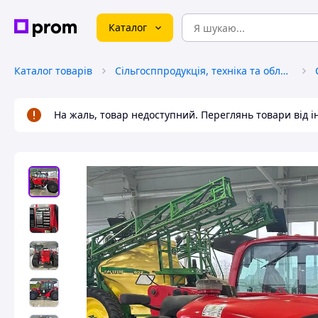
Каталог
Каталог товарів
Сільгосппродукція, техніка та обладнання
На жаль, товар недоступний. Переглянь товари від 