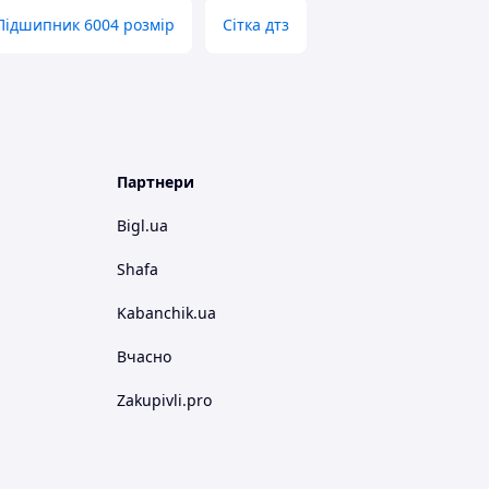
Підшипник 6004 розмір
Сітка дтз
Партнери
Bigl.ua
Shafa
Kabanchik.ua
Вчасно
Zakupivli.pro