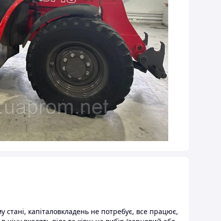
 стані, капіталовкладень не потребує, все працює,